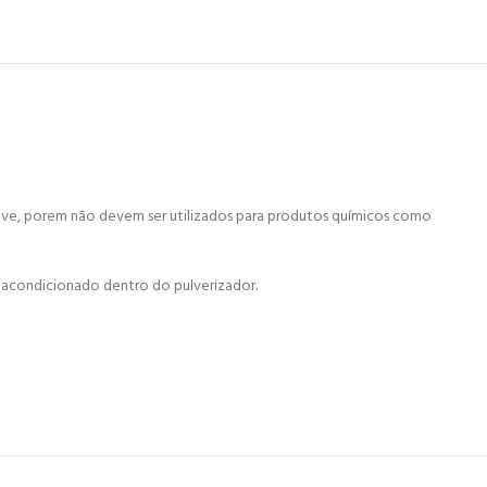
 leve, porem não devem ser utilizados para produtos químicos como
 acondicionado dentro do pulverizador.