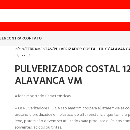
E ENCONTRAR
CONTATO
Início
FERRAMENTAS
PULVERIZADOR COSTAL 12L C/ ALAVANC
PULVERIZADOR COSTAL 12
ALAVANCA VM
#ferjaimportado Características:
– Os Pulverizadores FERJÁ são anatomicos para ajustarem-se as co
ususário e produzidos em plastico de alta resistencia que torna o
leve, porem não devem ser utilizados para produtos químicos co
solventes, ácidos ou tintas.