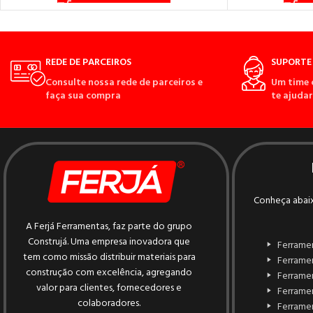
REDE DE PARCEIROS
SUPORTE 
Consulte nossa rede de parceiros e
Um time 
faça sua compra
te ajudar
Conheça abaix
A Ferjá Ferramentas, faz parte do grupo
Construjá. Uma empresa inovadora que
Ferrame
tem como missão distribuir materiais para
Ferrame
construção com excelência, agregando
Ferrame
valor para clientes, fornecedores e
Ferramen
colaboradores.
Ferrame