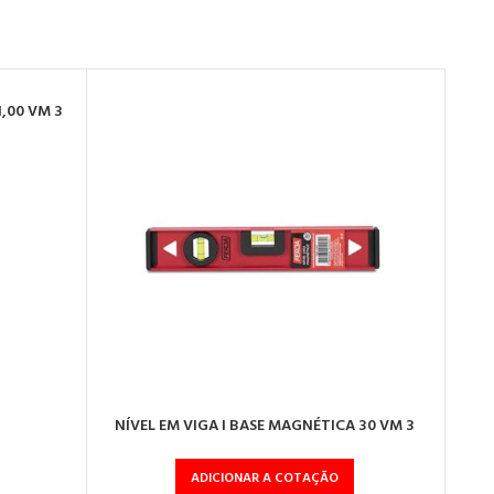
1,00 VM 3
NÍVEL EM VIGA I BASE MAGNÉTICA 30 VM 3
RÉ
BOLHAS
ADICIONAR A COTAÇÃO