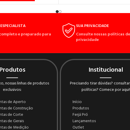
ESPECIALISTA
SUA PRIVACIDADE
completo e preparado para
Consulte nossas políticas de
privacidade
Produtos
Institucional
o, nossas linhas de produtos
Precisando tirar dúvidas? consultar
exclusivos:
políticas? Comece por aqui!
ntas de Aperto
Início
ntas de Construção
Produtos
ntas de Corte
Ferjá Pró
tas de Gerais
Lançamentos
ntas de Medição
Outlet