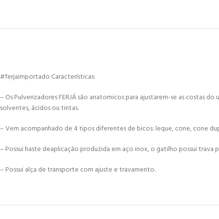
#ferjaimportado Características:
– Os Pulverizadores FERJÁ são anatomicos para ajustarem-se as costas do 
solventes, ácidos ou tintas.
– Vem acompanhado de 4 tipos diferentes de bicos: leque, cone, cone d
– Possui haste deaplicação produzida em aço inox, o gatilho possui trava p
– Possui alça de transporte com ajuste e travamento.