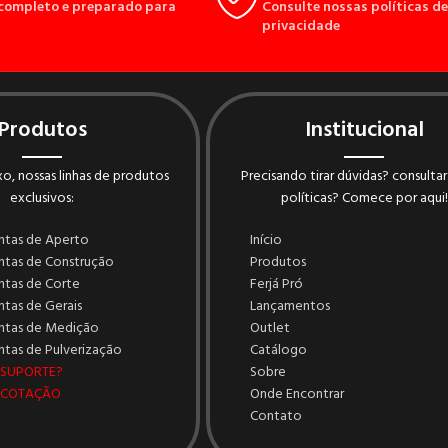
completo e preparado para
Consulte nossas políticas de
privacidade
Produtos
Institucional
o, nossas linhas de produtos
Precisando tirar dúvidas? consultar
exclusivos:
políticas? Comece por aqui!
ntas de Aperto
Início
ntas de Construção
Produtos
ntas de Corte
Ferjá Pró
tas de Gerais
Lançamentos
ntas de Medição
Outlet
tas de Pulverização
Catálogo
 SUPORTE?
Sobre
 COTAÇÃO
Onde Encontrar
Contato