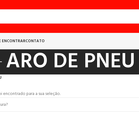
E ENCONTRAR
CONTATO
ARO DE PNEU
U
 encontrado para a sua seleção.