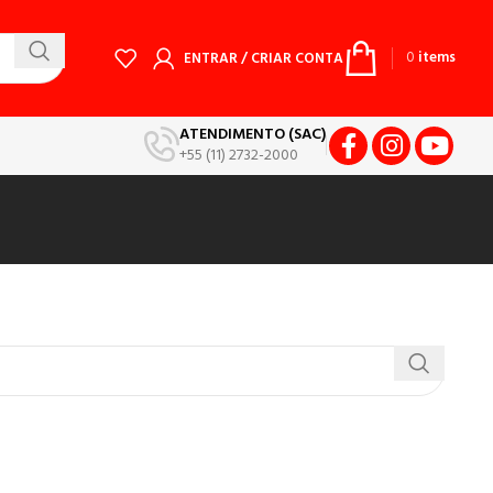
0
items
ENTRAR / CRIAR CONTA
ATENDIMENTO (SAC)
+55 (11) 2732-2000