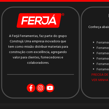
Conheça abaix
A Ferjá Ferramentas, faz parte do grupo
Construjá. Uma empresa inovadora que
Ferrame
tem como missão distribuir materiais para
Ferrame
construção com excelência, agregando
Ferrame
valor para clientes, fornecedores e
Ferramen
colaboradores.
Ferrame
Ferramen
PRECISA DE
VER MINHA