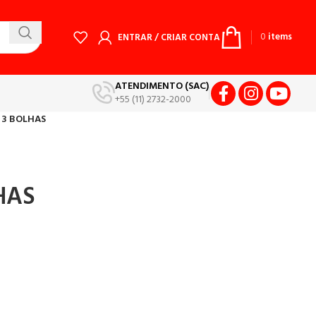
0
items
ENTRAR / CRIAR CONTA
ATENDIMENTO (SAC)
+55 (11) 2732-2000
 3 BOLHAS
HAS