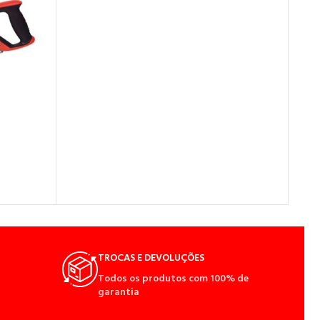
TROCAS E DEVOLUÇÕES
Todos os produtos com 100% de
garantia