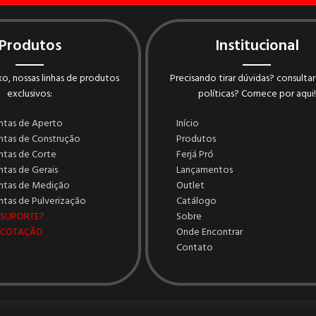
Produtos
Institucional
o, nossas linhas de produtos
Precisando tirar dúvidas? consultar
exclusivos:
políticas? Comece por aqui!
ntas de Aperto
Início
ntas de Construção
Produtos
ntas de Corte
Ferjá Pró
tas de Gerais
Lançamentos
ntas de Medição
Outlet
tas de Pulverização
Catálogo
 SUPORTE?
Sobre
 COTAÇÃO
Onde Encontrar
Contato