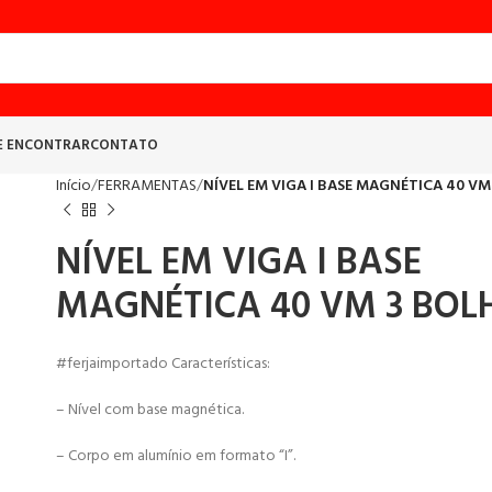
E ENCONTRAR
CONTATO
Início
FERRAMENTAS
NÍVEL EM VIGA I BASE MAGNÉTICA 40 VM
NÍVEL EM VIGA I BASE
MAGNÉTICA 40 VM 3 BOL
#ferjaimportado Características:
– Nível com base magnética.
– Corpo em alumínio em formato “I”.