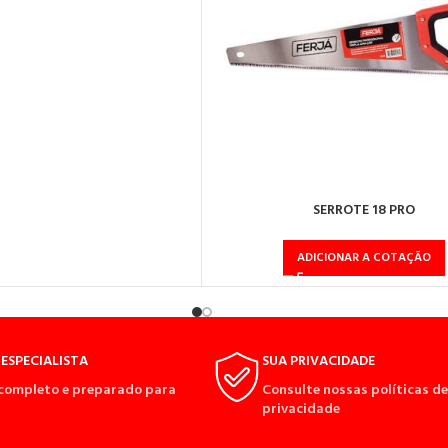
SERROTE 18 PRO
ADICIONAR A COTAÇÃO
ESPECIALISTA
SUA PRIVACIDADE
completo e preparado para
Consulte nossas políticas de
privacidade