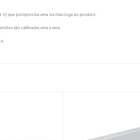
-V) que poroporcina uma via mais loga ao produto.
nsões são calibradas uma a uma.
a.