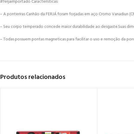
#ferjaimportado Características:
– A ponteriras Canhão da FERJÁ foram forjadas em aço Cromo Vanadiun (CR
– Seu corpo temperado concede maior durabilidade ao desgaste.Suas dime
– Todas possuem pontas magneticas para facilitar o uso e remoção da porc
Produtos relacionados