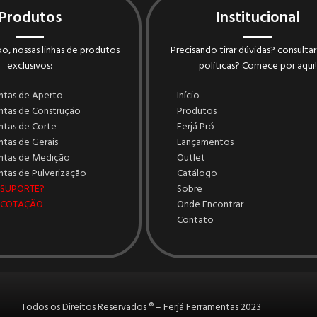
Produtos
Institucional
o, nossas linhas de produtos
Precisando tirar dúvidas? consultar
exclusivos:
políticas? Comece por aqui!
ntas de Aperto
Início
ntas de Construção
Produtos
ntas de Corte
Ferjá Pró
tas de Gerais
Lançamentos
ntas de Medição
Outlet
tas de Pulverização
Catálogo
 SUPORTE?
Sobre
 COTAÇÃO
Onde Encontrar
Contato
Todos os Direitos Reservados ® – Ferjá Ferramentas 2023