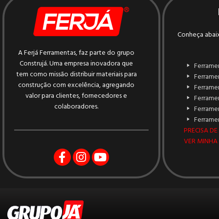
Conheça abaix
A Ferjá Ferramentas, faz parte do grupo
Construjá. Uma empresa inovadora que
Ferrame
tem como missão distribuir materiais para
Ferrame
construção com excelência, agregando
Ferrame
valor para clientes, fornecedores e
Ferramen
colaboradores.
Ferrame
Ferramen
PRECISA DE
VER MINHA