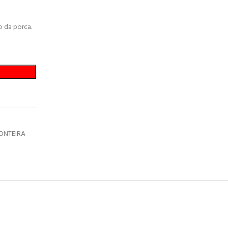
o da porca.
ONTEIRA