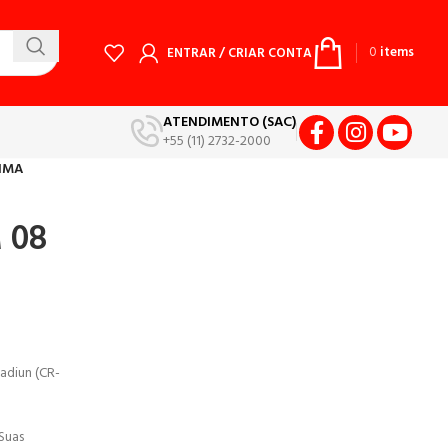
0
items
ENTRAR / CRIAR CONTA
ATENDIMENTO (SAC)
+55 (11) 2732-2000
IMA
 08
adiun (CR-
Suas