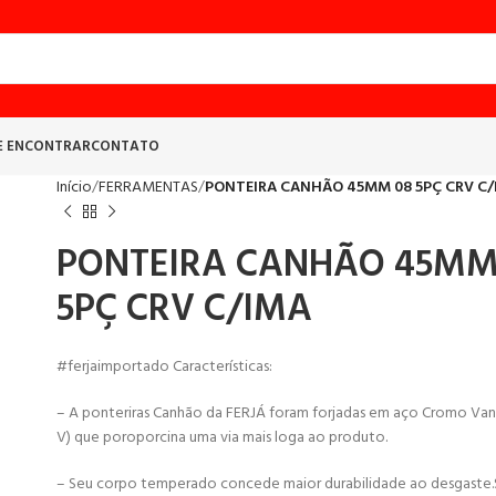
E ENCONTRAR
CONTATO
Início
FERRAMENTAS
PONTEIRA CANHÃO 45MM 08 5PÇ CRV C/
PONTEIRA CANHÃO 45MM
5PÇ CRV C/IMA
#ferjaimportado Características:
– A ponteriras Canhão da FERJÁ foram forjadas em aço Cromo Van
V) que poroporcina uma via mais loga ao produto.
– Seu corpo temperado concede maior durabilidade ao desgaste.