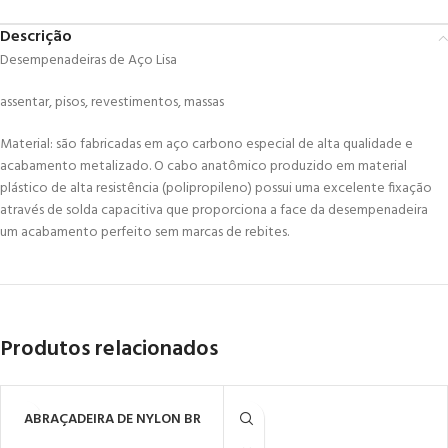
Descrição
Desempenadeiras de Aço Lisa
assentar, pisos, revestimentos, massas
Material: são fabricadas em aço carbono especial de alta qualidade e
acabamento metalizado. O cabo anatômico produzido em material
plástico de alta resistência (polipropileno) possui uma excelente fixação
através de solda capacitiva que proporciona a face da desempenadeira
um acabamento perfeito sem marcas de rebites.
Produtos relacionados
ABRAÇADEIRA DE NYLON BR
3,6X250