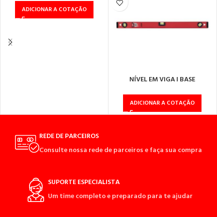
ADICIONAR A COTAÇÃO
NÍVEL EM VIGA I BASE
MAGNÉTICA 80 VM 3 BOLHAS
ADICIONAR A COTAÇÃO
REDE DE PARCEIROS
Consulte nossa rede de parceiros e faça sua compra
SUPORTE ESPECIALISTA
Um time completo e preparado para te ajudar