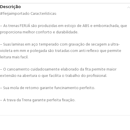
Descrição
#ferjaimportado Características:
– As trenas FERJÁ são produzidas em estojo de ABS e emborrachada, que
proporciona melhor conforto e durabilidade.
– Suas laminas em aço temperado com gravação de secagem a ultra-
violeta em mm e polegada são tratadas com anti reflexo que permite
leitura mais facil.
– O canoamento cuidadosamente elaborado da fita permite maior
extensão na abertura o que facilita o trabalho do profissional.
– Sua mola de retorno garante funcinamento perfeito.
– A trava da Trena garante perfeita fixação.