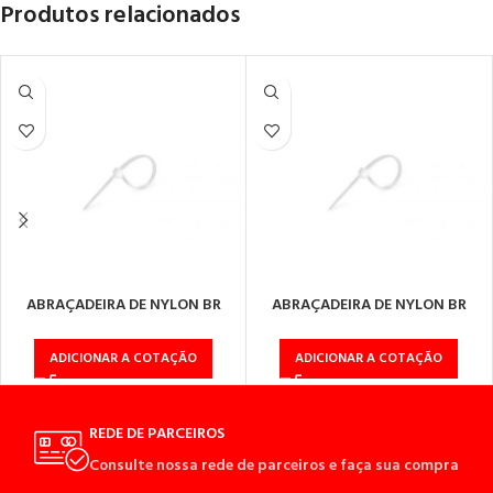
Produtos relacionados
ABRAÇADEIRA DE NYLON BR
ABRAÇADEIRA DE NYLON BR
2,5X100
2,5X200
ADICIONAR A COTAÇÃO
ADICIONAR A COTAÇÃO
REDE DE PARCEIROS
Consulte nossa rede de parceiros e faça sua compra