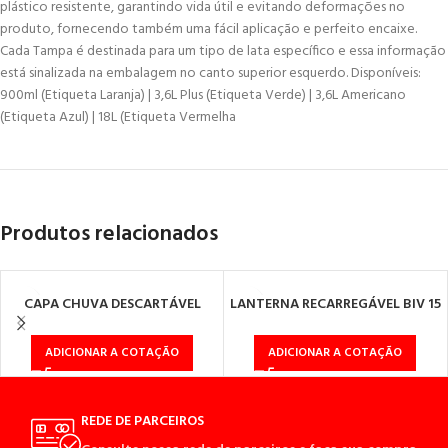
plástico resistente, garantindo vida útil e evitando deformações no
produto, fornecendo também uma fácil aplicação e perfeito encaixe.
Cada Tampa é destinada para um tipo de lata específico e essa informação
está sinalizada na embalagem no canto superior esquerdo. Disponíveis:
900ml (Etiqueta Laranja) | 3,6L Plus (Etiqueta Verde) | 3,6L Americano
(Etiqueta Azul) | 18L (Etiqueta Vermelha
Produtos relacionados
CAPA CHUVA DESCARTÁVEL
LANTERNA RECARREGÁVEL BIV 15
TRANSPARENTE
LED C/ALÇA/CINTO
ADICIONAR A COTAÇÃO
ADICIONAR A COTAÇÃO
REDE DE PARCEIROS