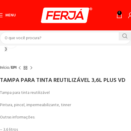
0
MENU
Click to enlarge
Início
EPI
TAMPA PARA TINTA REUTILIZÁVEL 3,6L PLUS VD
Tampa para tinta reutilizável
Pintura, pincel, impermeabilizante, tinner
Outras informações:
– 3,6 litros