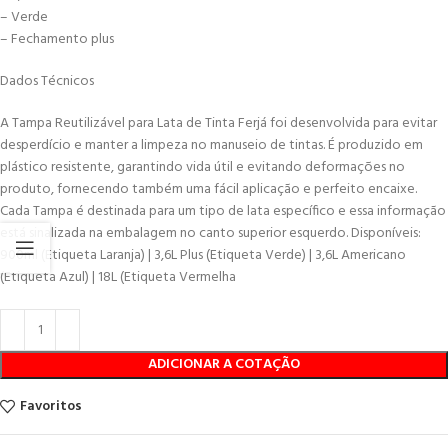
– Verde
– Fechamento plus
Dados Técnicos
A Tampa Reutilizável para Lata de Tinta Ferjá foi desenvolvida para evitar
desperdício e manter a limpeza no manuseio de tintas. É produzido em
plástico resistente, garantindo vida útil e evitando deformações no
produto, fornecendo também uma fácil aplicação e perfeito encaixe.
Cada Tampa é destinada para um tipo de lata específico e essa informação
está sinalizada na embalagem no canto superior esquerdo. Disponíveis:
900ml (Etiqueta Laranja) | 3,6L Plus (Etiqueta Verde) | 3,6L Americano
(Etiqueta Azul) | 18L (Etiqueta Vermelha
ADICIONAR A COTAÇÃO
Favoritos