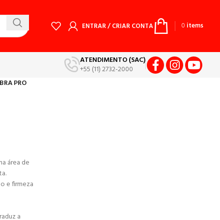
0
items
ENTRAR / CRIAR CONTA
ATENDIMENTO (SAC)
+55 (11) 2732-2000
IBRA PRO
O
na área de
ta.
o e firmeza
raduz a