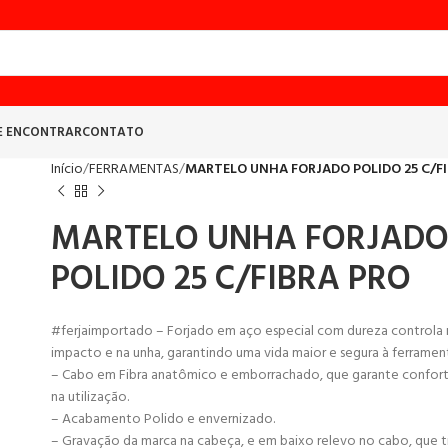
E ENCONTRAR
CONTATO
Início
FERRAMENTAS
MARTELO UNHA FORJADO POLIDO 25 C/F
MARTELO UNHA FORJAD
POLIDO 25 C/FIBRA PRO
#ferjaimportado – Forjado em aço especial com dureza controla 
impacto e na unha, garantindo uma vida maior e segura à ferramen
– Cabo em Fibra anatômico e emborrachado, que garante confort
na utilização.
– Acabamento Polido e envernizado.
– Gravação da marca na cabeça, e em baixo relevo no cabo, que t