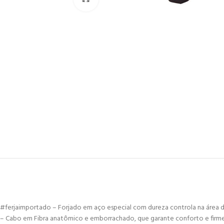
#ferjaimportado – Forjado em aço especial com dureza controla na área de
– Cabo em Fibra anatômico e emborrachado, que garante conforto e firmez