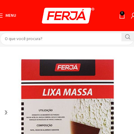
0
MENU