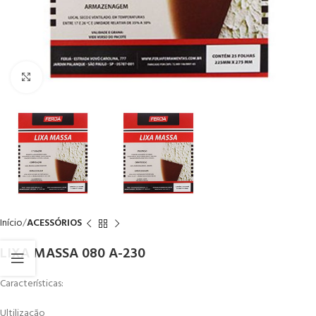
Click to enlarge
Início
ACESSÓRIOS
LIXA MASSA 080 A-230
Características:
Ultilização