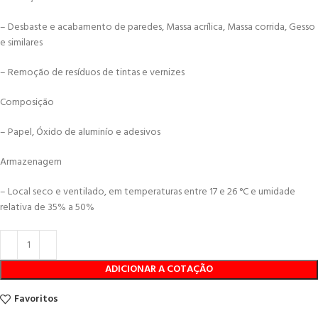
– Desbaste e acabamento de paredes, Massa acrílica, Massa corrida, Gesso
e similares
– Remoção de resíduos de tintas e vernizes
Composição
– Papel, Óxido de aluminío e adesivos
Armazenagem
– Local seco e ventilado, em temperaturas entre 17 e 26 °C e umidade
relativa de 35% a 50%
ADICIONAR A COTAÇÃO
Favoritos