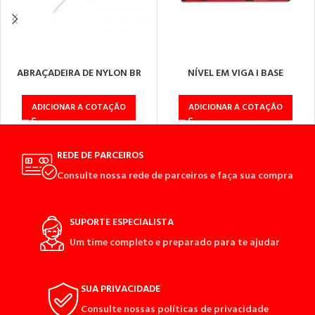
ABRAÇADEIRA DE NYLON BR
NÍVEL EM VIGA I BASE
2,5X200
MAGNÉTICA 35 VM 3 BOLHAS
ADICIONAR A COTAÇÃO
ADICIONAR A COTAÇÃO
REDE DE PARCEIROS
Consulte nossa rede de parceiros e faça sua compra
SUPORTE ESPECIALISTA
Um time completo e preparado para te ajudar
SUA PRIVACIDADE
Consulte nossas políticas de privacidade