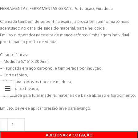
FERRAMENTAS, FERRAMENTAS GERAIS, Perfuração, Furadeira
Chamada também de serpentina espiral, a broca têm um formato mais
acentuado no canal de saída do material, parte helicoidal.
Em uso o operador necessita de menos esforço. Embalagem individual
pronta para o ponto de venda.
Características:
– Medidas: 5/16″ X 300mm,
– Fabricada em aço carbono, e temperada por indução,
– Corte rápido,
– Ideal para todos os tipos de madeira,
– Encaixe sextavado,
– É indicada para furar madeira, materiais de baixa abrasão e fibrocimento.
Em uso, deve-se aplicar pressão leve para avanço.
ADICIONAR A COTAÇÃO