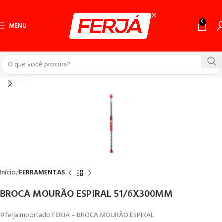
0
MENU
Click to enlarge
Início
FERRAMENTAS
BROCA MOURÃO ESPIRAL 51/6X300MM
#ferjaimportado FERJA – BROCA MOURÃO ESPIRAL