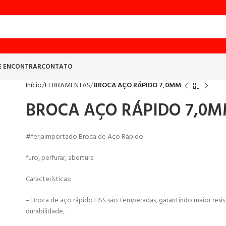
E ENCONTRAR
CONTATO
Início
FERRAMENTAS
BROCA AÇO RÁPIDO 7,0MM
BROCA AÇO RÁPIDO 7,0
#ferjaimportado Broca de Aço Rápido
furo, perfurar, abertura
Características:
– Broca de aço rápido HSS são temperadas, garantindo maior resis
durabilidade,