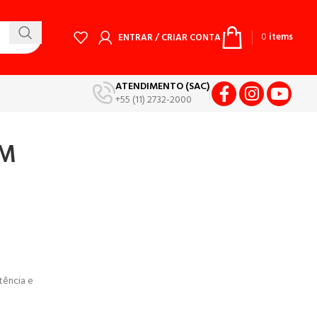
0
items
ENTRAR / CRIAR CONTA
ATENDIMENTO (SAC)
+55 (11) 2732-2000
MM
tência e