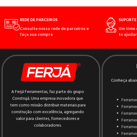
REDE DE PARCEIROS
SUPORTE 
Consulte nossa rede de parceiros e
Um time 
faça sua compra
te ajudar
Conheça abaix
A Ferjá Ferramentas, faz parte do grupo
Construjá. Uma empresa inovadora que
Ferrame
tem como missão distribuir materiais para
Ferrame
construção com excelência, agregando
Ferrame
valor para clientes, fornecedores e
Ferramen
colaboradores.
Ferrame
Ferramen