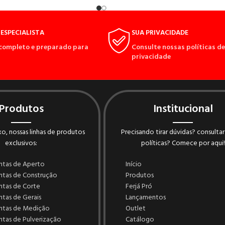
ESPECIALISTA
SUA PRIVACIDADE
completo e preparado para
Consulte nossas políticas de
privacidade
Produtos
Institucional
o, nossas linhas de produtos
Precisando tirar dúvidas? consultar
exclusivos:
políticas? Comece por aqui!
ntas de Aperto
Início
ntas de Construção
Produtos
ntas de Corte
Ferjá Pró
tas de Gerais
Lançamentos
ntas de Medição
Outlet
tas de Pulverização
Catálogo