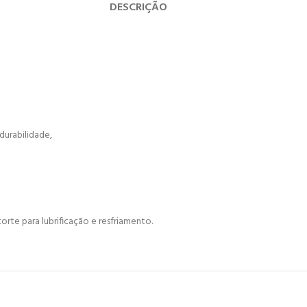
DESCRIÇÃO
durabilidade,
orte para lubrificação e resfriamento.