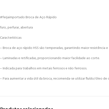
#ferjaimportado Broca de Aço Rápido
furo, perfurar, abertura
Características:
– Broca de aço rápido HSS são temperadas, garantindo maior resistência e 
– Laminadas e retificadas, proporcionando maior facilidade ao corte.
– Indicada para trabalhos em metais ferrosos e não ferrosos.
– Para aumentar a vida útil da broca, recomenda-se utilizar fluído/óleo de c