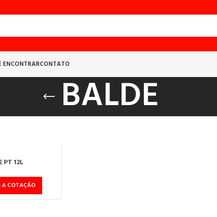
E ENCONTRAR
CONTATO
BALDE
 PT 12L
R A COTAÇÃO