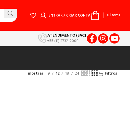
0
items
ENTRAR / CRIAR CONTA
ATENDIMENTO (SAC)
+55 (11) 2732-2000
mostrar
9
12
18
24
Filtros