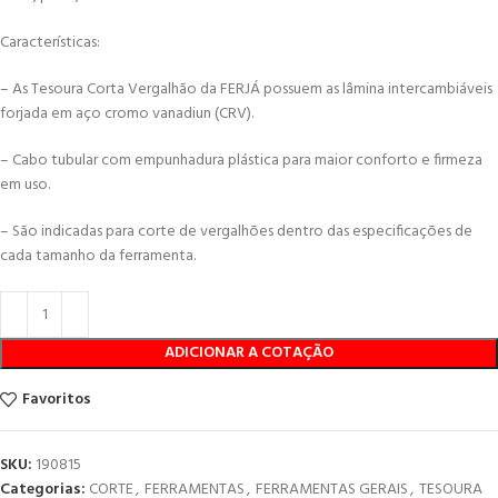
Características:
– As Tesoura Corta Vergalhão da FERJÁ possuem as lâmina intercambiáveis
forjada em aço cromo vanadiun (CRV).
– Cabo tubular com empunhadura plástica para maior conforto e firmeza
em uso.
– São indicadas para corte de vergalhões dentro das especificações de
cada tamanho da ferramenta.
ADICIONAR A COTAÇÃO
Favoritos
SKU:
190815
Categorias:
CORTE
,
FERRAMENTAS
,
FERRAMENTAS GERAIS
,
TESOURA