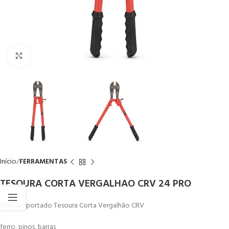
Click to enlarge
Início
FERRAMENTAS
TESOURA CORTA VERGALHAO CRV 24 PRO
#ferjaimportado Tesoura Corta Vergalhão CRV
ferro, pinos, barras