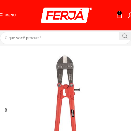
0
MENU